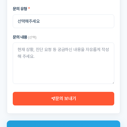
문의 유형
*
문의 내용
(선택)
문의 보내기