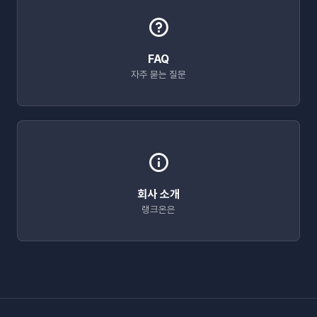
FAQ
자주 묻는 질문
회사 소개
랭크온은