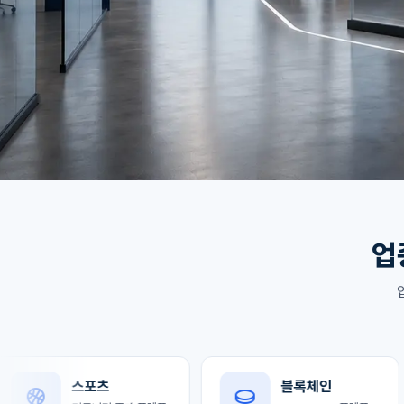
업
스포츠
블록체인