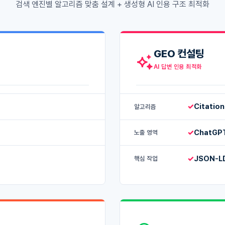
검색 엔진별 알고리즘 맞춤 설계 + 생성형 AI 인용 구조 최적화
GEO 컨설팅
AI 답변 인용 최적화
✓
Citation
알고리즘
✓
ChatGPT 
노출 영역
✓
JSON-LD 
핵심 작업