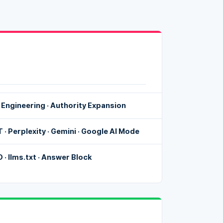
 Engineering · Authority Expansion
· Perplexity · Gemini · Google AI Mode
· llms.txt · Answer Block