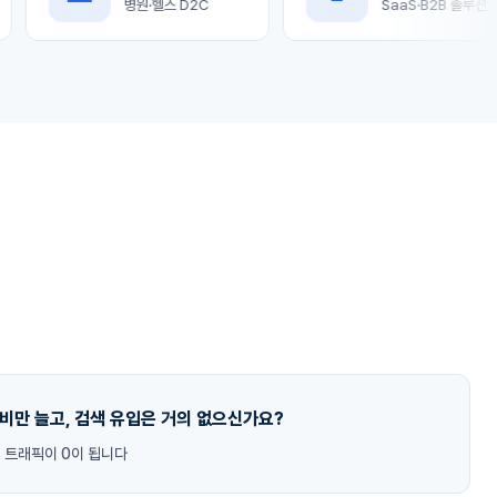
병원·헬스 D2C
SaaS·B2B 솔루션
비만 늘고, 검색 유입은 거의 없으신가요?
색 트래픽이 0이 됩니다