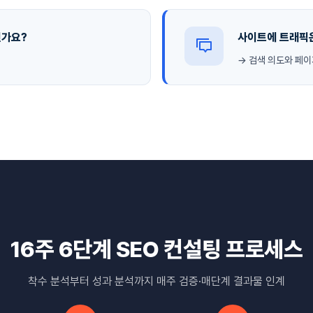
신가요?
사이트에 트래픽
→ 검색 의도와 페
16주 6단계 SEO 컨설팅 프로세스
착수 분석부터 성과 분석까지 매주 검증·매단계 결과물 인계