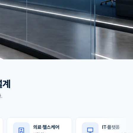
설계
.
의료·헬스케어
IT·플랫폼