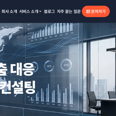
회사 소개
서비스 소개
블로그
자주 묻는 질문
문의하기
춤 대응
 컨설팅