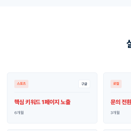
스포츠
로컬
구글
핵심 키워드 1페이지 노출
문의 전환
6개월
3개월