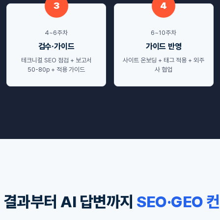
3
4
4~6주차
6~10주차
검수·가이드
가이드 반영
테크니컬 SEO 점검 + 보고서
사이트 온보딩 + 태그 적용 + 외주
50-80p + 적용 가이드
사 협업
 결과부터 AI 답변까지
SEO·GEO 