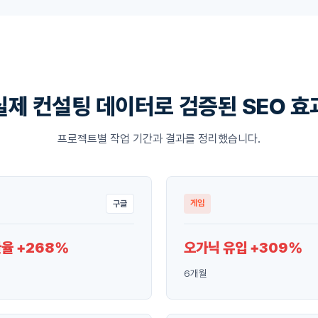
실제 컨설팅 데이터로 검증된 SEO 효
프로젝트별 작업 기간과 결과를 정리했습니다.
게임
구글
율 +268%
오가닉 유입 +309%
6개월