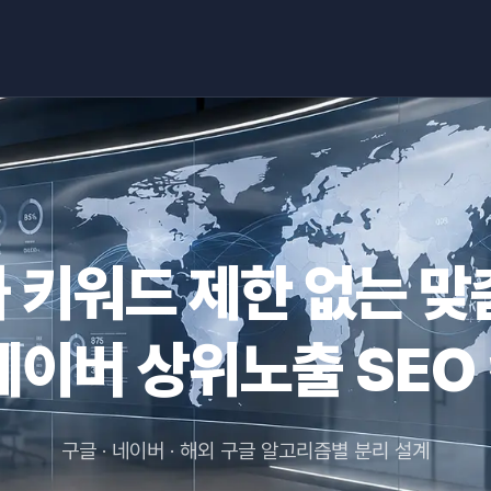
 키워드 제한 없는 맞
네이버 상위노출 SEO
구글 · 네이버 · 해외 구글 알고리즘별 분리 설계