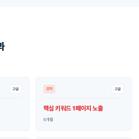
과
강의
구글
구글
핵심 키워드 1페이지 노출
5개월