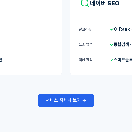
네이버 SEO
✓
C-Rank ·
알고리즘
✓
통합검색 ·
노출 영역
인
✓
스마트블록 
핵심 작업
서비스 자세히 보기 →