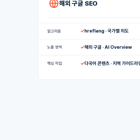
해외 구글 SEO
✓
hreflang · 국가별 의도
알고리즘
✓
해외 구글 · AI Overview
노출 영역
✓
다국어 콘텐츠 · 지역 가이드라
핵심 작업