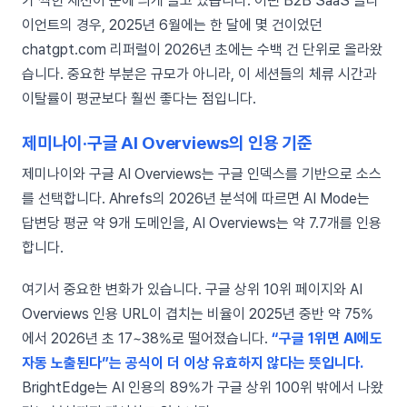
가 찍힌 세션이 눈에 띄게 늘고 있습니다. 어떤 B2B SaaS 클라
이언트의 경우, 2025년 6월에는 한 달에 몇 건이었던
chatgpt.com 리퍼럴이 2026년 초에는 수백 건 단위로 올라왔
습니다. 중요한 부분은 규모가 아니라, 이 세션들의 체류 시간과
이탈률이 평균보다 훨씬 좋다는 점입니다.
제미나이·구글 AI Overviews의 인용 기준
제미나이와 구글 AI Overviews는 구글 인덱스를 기반으로 소스
를 선택합니다. Ahrefs의 2026년 분석에 따르면 AI Mode는
답변당 평균 약 9개 도메인을, AI Overviews는 약 7.7개를 인용
합니다.
여기서 중요한 변화가 있습니다. 구글 상위 10위 페이지와 AI
Overviews 인용 URL이 겹치는 비율이 2025년 중반 약 75%
에서 2026년 초 17~38%로 떨어졌습니다.
“구글 1위면 AI에도
자동 노출된다”는 공식이 더 이상 유효하지 않다는 뜻입니다.
BrightEdge는 AI 인용의 89%가 구글 상위 100위 밖에서 나왔