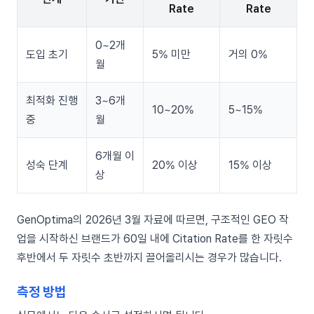
Rate
Rate
0~2개
도입 초기
5% 미만
거의 0%
월
최적화 진행
3~6개
10~20%
5~15%
중
월
6개월 이
성숙 단계
20% 이상
15% 이상
상
GenOptima의 2026년 3월 자료에 따르면, 구조적인 GEO 작
업을 시작하신 브랜드가 60일 내에 Citation Rate를 한 자릿수
후반에서 두 자릿수 초반까지 끌어올리시는 경우가 많습니다.
측정 방법