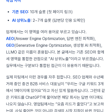
핵심 차이
기존 SEO
: 10개 슬롯 (첫 페이지 링크)
AI 상위노출
: 2~7개 슬롯 (답변당 인용 도메인)
업계에서는 이 영역을 여러 용어로 부르고 있습니다.
AEO
(Answer Engine Optimization, 답변 엔진 최적화),
GEO
(Generative Engine Optimization, 생성형 AI 최적화),
LLMO 같은 이름이 혼용됩니다. 본 글에서는 기존 SEO와 함께
세 영역을 통합한 관점으로 “AI 상위노출”이라고 부르겠습니다.
실무에서는 구분보다 통합된 접근이 더 유용하기 때문입니다.
실제 미팅에서 이런 경우를 자주 접합니다. SEO 업체와 수년째
거래 중인 중견 B2B 서비스 대표님이 “우리는 구글 키워드 3개
에서 1페이지에 있어요”라고 자신 있게 말씀하십니다. 그런데 같
은 키워드를 ChatGPT에 물어보면 해당 회사는 답변 어디에도
나오지 않습니다. 영업팀에서는 “요즘 리드가 줄었다”고 보고하
는데, 사실 줄어든 것이 아니라 검색의 시작 지점이 바뀐 것입니