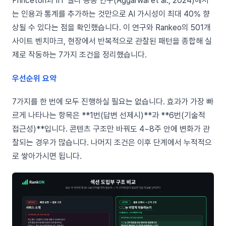
Princeton과 IIT 델리 공동 연구(Aggarwal et al., 2024)에서
는 인용과 통계를 추가하는 것만으로 AI 가시성이 최대 40% 향
상될 수 있다는 점을 확인했습니다. 이 연구와 Rankeo의 501개
사이트 벤치마크, 현장에서 반복적으로 관찰된 패턴을 종합해 실
제로 작동하는 7가지 조건을 정리했습니다.
우선순위 요약
7가지를 한 번에 모두 진행하실 필요는 없습니다. 효과가 가장 빠
르게 나타나는 항목은 **1번(답변 선제시)**과 **6번(기술적
접근성)**입니다. 콘텐츠 구조만 바꿔도 4~8주 안에 변화가 관
찰되는 경우가 많습니다. 나머지 조건은 이후 단계에서 누적적으
로 쌓아가시면 됩니다.