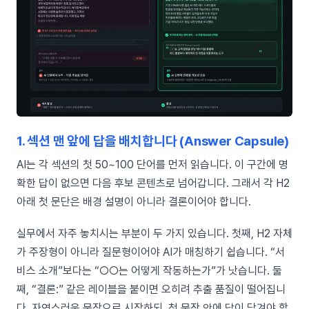
1. 섹션 맨 앞에 답을 배치합니다 (Answer Capsule)
AI는 각 섹션의 첫 50~100 단어를 먼저 읽습니다. 이 구간에 명
확한 답이 없으면 다음 후보 콘텐츠로 넘어갑니다. 그래서 각 H2
아래 첫 문단은 배경 설명이 아니라 결론이어야 합니다.
실무에서 자주 놓치시는 부분이 두 가지 있습니다. 첫째, H2 자체
가 주장형이 아니라 질문형이어야 AI가 매칭하기 쉽습니다. “서
비스 소개”보다는 “○○는 어떻게 작동하는가”가 낫습니다. 둘
째, “결론:” 같은 레이블을 붙이면 오히려 추출 품질이 떨어집니
다. 자연스러운 문장으로 시작하되, 첫 문장 안에 답이 담겨야 합