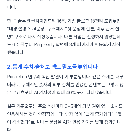
니다.
한 IT 솔루션 클라이언트의 경우, 기존 블로그 15편의 도입부만
“배경 설명 3~4문장” 구조에서 “첫 문장에 결론, 이후 근거 설
명” 구조로 다시 작성했습니다. 다른 작업은 진행하지 않았는데
도 6주 뒤부터 Perplexity 답변에 3개 페이지가 인용되기 시작
했습니다.
2. 통계·수치·출처로 팩트 밀도를 높입니다
Princeton 연구의 핵심 발견이 이 부분입니다. 같은 주제를 다루
더라도, 구체적인 숫자와 외부 출처를 인용한 콘텐츠는 그렇지 않
은 콘텐츠보다 AI 가시성이 최대 40% 높게 나타났습니다.
실무 기준으로는 주요 섹션마다 3~5개의 외부 권위 있는 출처를
인용하시는 것이 안정적입니다. 숫자 없이 “크게 증가했다”, “많
이 감소했다”로 끝나는 문장은 AI가 인용 가치를 낮게 평가합니
다.