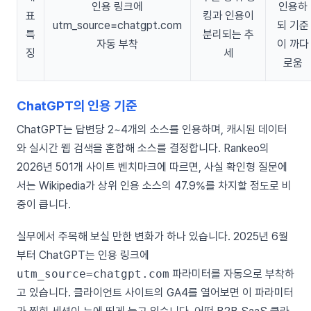
인용 링크에
인용하
표
킹과 인용이
utm_source=chatgpt.com
되 기준
특
분리되는 추
자동 부착
이 까다
징
세
로움
ChatGPT의 인용 기준
ChatGPT는 답변당 2~4개의 소스를 인용하며, 캐시된 데이터
와 실시간 웹 검색을 혼합해 소스를 결정합니다. Rankeo의
2026년 501개 사이트 벤치마크에 따르면, 사실 확인형 질문에
서는 Wikipedia가 상위 인용 소스의 47.9%를 차지할 정도로 비
중이 큽니다.
실무에서 주목해 보실 만한 변화가 하나 있습니다. 2025년 6월
부터 ChatGPT는 인용 링크에
utm_source=chatgpt.com
파라미터를 자동으로 부착하
고 있습니다. 클라이언트 사이트의 GA4를 열어보면 이 파라미터