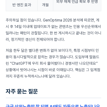
외부 매체 언급 확보 후 반영
반 엔진 효과
개월
주의하실 점이 있습니다. GenOptima 2026 분석에 따르면, 게
시 후 14일 이내에 업데이트가 없는 콘텐츠는 인용 우선순위에서
밀려나는 패턴이 관찰됩니다. 한 번 게시하시고 끝내는 것이 아니
라, 정기적인 갱신이 전제되어야 합니다.
처음 한두 달은 별다른 변화가 없어 보이다가, 특정 시점부터 인
용이 동시다발적으로 잡히는 경우가 많습니다. 도입부에 말씀드
린 “ChatGPT에 우리 회사 물어봤더니 경쟁사만 나오던데요”
상황에서 벗어나시는 시점이 바로 이때입니다. 핵심은 그 임계점
까지 꾸준히 누적하시느냐에 달려 있습니다.
자주 묻는 질문
구글 상위노출만 잘 되면 AI에도 자동으로 노출되나요