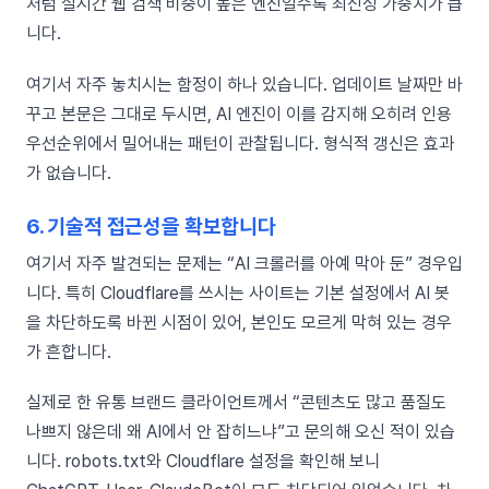
처럼 실시간 웹 검색 비중이 높은 엔진일수록 최신성 가중치가 큽
니다.
여기서 자주 놓치시는 함정이 하나 있습니다. 업데이트 날짜만 바
꾸고 본문은 그대로 두시면, AI 엔진이 이를 감지해 오히려 인용
우선순위에서 밀어내는 패턴이 관찰됩니다. 형식적 갱신은 효과
가 없습니다.
6. 기술적 접근성을 확보합니다
여기서 자주 발견되는 문제는 “AI 크롤러를 아예 막아 둔” 경우입
니다. 특히 Cloudflare를 쓰시는 사이트는 기본 설정에서 AI 봇
을 차단하도록 바뀐 시점이 있어, 본인도 모르게 막혀 있는 경우
가 흔합니다.
실제로 한 유통 브랜드 클라이언트께서 “콘텐츠도 많고 품질도
나쁘지 않은데 왜 AI에서 안 잡히느냐”고 문의해 오신 적이 있습
니다. robots.txt와 Cloudflare 설정을 확인해 보니