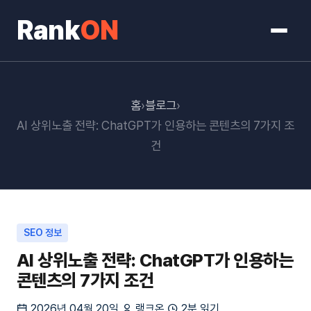
Rank
ON
홈
›
블로그
›
AI 상위노출 전략: ChatGPT가 인용하는 콘텐츠의 7가지 조
건
SEO 정보
AI 상위노출 전략: ChatGPT가 인용하는
콘텐츠의 7가지 조건
2026년 04월 20일
랭크온
2분 읽기