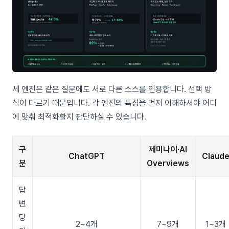
세 엔진은 같은 질문에도 서로 다른 소스를 인용합니다. 선택 방
식이 다르기 때문입니다. 각 엔진의 특성을 먼저 이해하셔야 어디
에 맞춰 최적화할지 판단하실 수 있습니다.
구
제미나이·AI
ChatGPT
Claud
분
Overviews
답
변
당
2~4개
7~9개
1~3개