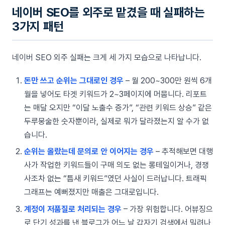
네이버 SEO를 외주로 맡겼을 때 실패하는
3가지 패턴
네이버 SEO 외주 실패는 크게 세 가지 모습으로 나타납니다.
돈만 쓰고 순위는 그대로인 경우
– 월 200~300만 원씩 6개
월을 넣어도 타겟 키워드가 2~3페이지에 머뭅니다. 리포트
는 매달 오지만 “이달 노출수 증가”, “관련 키워드 상승” 같은
두루뭉술한 숫자뿐이라, 실제로 뭐가 달라졌는지 알 수가 없
습니다.
순위는 올랐는데 문의로 안 이어지는 경우
– 추적해보면 대행
사가 작업한 키워드들이 구매 의도 없는 롱테일이거나, 경쟁
사조차 없는 “틈새 키워드”였던 사실이 드러납니다. 트래픽
그래프는 예뻐졌지만 매출은 그대로입니다.
계정이 저품질로 처리되는 경우
– 가장 위험합니다. 어뷰징으
로 단기 성과를 낸 블로그가 어느 날 갑자기 검색에서 밀려나