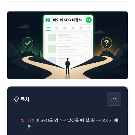
📋 목차
닫기
1.
네이버 SEO를 외주로 맡겼을 때 실패하는 3가지 패
턴