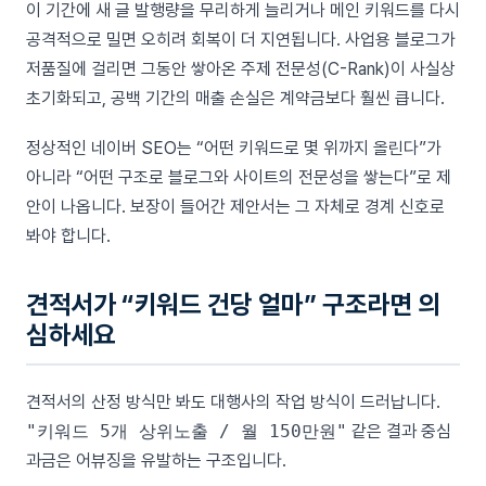
이 기간에 새 글 발행량을 무리하게 늘리거나 메인 키워드를 다시
공격적으로 밀면 오히려 회복이 더 지연됩니다. 사업용 블로그가
저품질에 걸리면 그동안 쌓아온 주제 전문성(C-Rank)이 사실상
초기화되고, 공백 기간의 매출 손실은 계약금보다 훨씬 큽니다.
정상적인 네이버 SEO는 “어떤 키워드로 몇 위까지 올린다”가
아니라 “어떤 구조로 블로그와 사이트의 전문성을 쌓는다”로 제
안이 나옵니다. 보장이 들어간 제안서는 그 자체로 경계 신호로
봐야 합니다.
견적서가 “키워드 건당 얼마” 구조라면 의
심하세요
견적서의 산정 방식만 봐도 대행사의 작업 방식이 드러납니다.
"키워드 5개 상위노출 / 월 150만원"
같은 결과 중심
과금은 어뷰징을 유발하는 구조입니다.