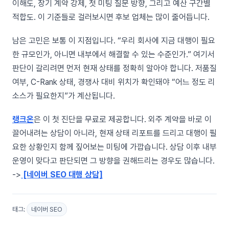
이해도, 장기 계약 강제, 첫 미팅 질문 방향, 그리고 예산 구간별
적합도. 이 기준들로 걸러보시면 후보 업체는 많이 줄어듭니다.
남은 고민은 보통 이 지점입니다. “우리 회사에 지금 대행이 필요
한 규모인가, 아니면 내부에서 해결할 수 있는 수준인가.” 여기서
판단이 갈리려면 먼저 현재 상태를 정확히 알아야 합니다. 저품질
여부, C-Rank 상태, 경쟁사 대비 위치가 확인돼야 “어느 정도 리
소스가 필요한지”가 계산됩니다.
랭크온
은 이 첫 진단을 무료로 제공합니다. 외주 계약을 바로 이
끌어내려는 상담이 아니라, 현재 상태 리포트를 드리고 대행이 필
요한 상황인지 함께 짚어보는 미팅에 가깝습니다. 상담 이후 내부
운영이 맞다고 판단되면 그 방향을 권해드리는 경우도 많습니다.
->
[네이버 SEO 대행 상담]
태그:
네이버 SEO