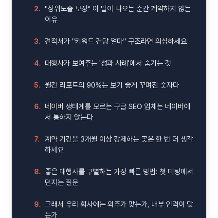
2.
"상위노출 보장" 이 말이 나오는 순간 계약하지 않는
이유
3.
견적서가 "키워드 건당 얼마" 구조라면 의심하세요
4.
대행사가 보여주는 '성과 사례'에서 숨기는 것
5.
월간 리포트의 90%는 보기 좋게 꾸며진 숫자다
6.
네이버 생태계를 모르는 구글 SEO 업체는 네이버에
서 통하지 않는다
7.
계약 기간을 3개월 이상 강제하는 곳은 한 번 더 생각
하세요
8.
좋은 대행사를 구별하는 가장 빠른 방법: 첫 미팅에서
던지는 질문
9.
그래서 우리 회사에는 외주가 맞는가, 내부 인력이 맞
는가