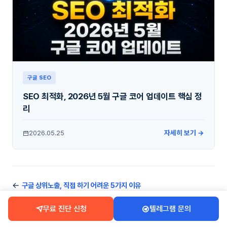
구글 SEO
SEO 최적화, 2026년 5월 구글 코어 업데이트 핵심 정
리
자세히 보기 →
2026.05.25
←
구글 상위노출, 직접 하기 어려운 5가지 이유
→
백링크 업체 바꿔도 결과가 똑같은 3가지 이유
무료 진단 신청
텔레그램 문의