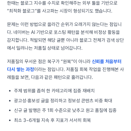
한때는 블로그 지수를 수치로 확인해주는 외부 툴을 기반으로
“최적화 블로그”를 사고파는 시장이 형성되기도 했습니다.
문제는 이런 방법으로 올라간 순위가 오래가지 않는다는 점입니
다. 네이버는 AI 기반으로 포스팅 패턴을 분석해 비정상 활동을
감지합니다. 적발되면 해당 글뿐 아니라 블로그 전체가 검색 상단
에서 밀려나는 저품질 상태로 넘어갑니다.
저품질의 무서운 점은 복구가 “원복”이 아니라
신뢰를 처음부터
다시 쌓는 과정
이라는 점입니다. 저품질 회복 작업을 진행해본 사
례들을 보면, 다음과 같은 패턴으로 흘러갑니다.
주제 범위를 좁혀 한 카테고리에 집중 재배치
광고성·홍보성 글을 정리하고 정보성 콘텐츠 비중 확대
신규 글 발행은 주 1회 수준으로 낮추고 원고 품질에 집중
최소 3~6개월 지속 후 지표가 서서히 회복