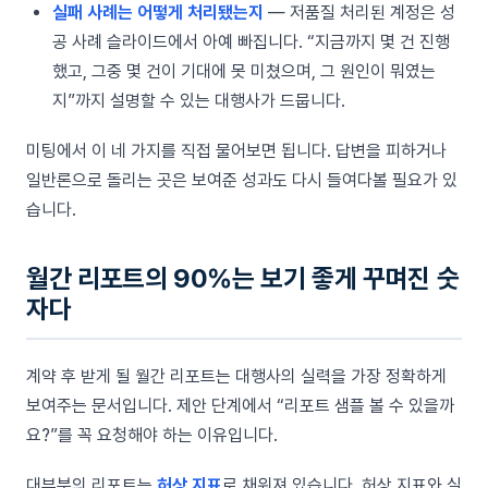
실패 사례는 어떻게 처리됐는지
— 저품질 처리된 계정은 성
공 사례 슬라이드에서 아예 빠집니다. “지금까지 몇 건 진행
했고, 그중 몇 건이 기대에 못 미쳤으며, 그 원인이 뭐였는
지”까지 설명할 수 있는 대행사가 드뭅니다.
미팅에서 이 네 가지를 직접 물어보면 됩니다. 답변을 피하거나
일반론으로 돌리는 곳은 보여준 성과도 다시 들여다볼 필요가 있
습니다.
월간 리포트의 90%는 보기 좋게 꾸며진 숫
자다
계약 후 받게 될 월간 리포트는 대행사의 실력을 가장 정확하게
보여주는 문서입니다. 제안 단계에서 “리포트 샘플 볼 수 있을까
요?”를 꼭 요청해야 하는 이유입니다.
대부분의 리포트는
허상 지표
로 채워져 있습니다. 허상 지표와 실