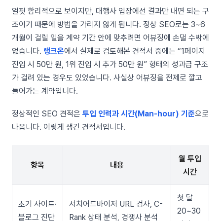
얼핏 합리적으로 보이지만, 대행사 입장에선 결과만 내면 되는 구
조이기 때문에 방법을 가리지 않게 됩니다. 정상 SEO로는 3~6
개월이 걸릴 일을 계약 기간 안에 맞추려면 어뷰징에 손댈 수밖에
없습니다.
랭크온
에서 실제로 검토해본 견적서 중에는 “1페이지
진입 시 50만 원, 1위 진입 시 추가 50만 원” 형태의 성과급 구조
가 걸려 있는 경우도 있었습니다. 사실상 어뷰징을 전제로 깔고
들어가는 계약입니다.
정상적인 SEO 견적은
투입 인력과 시간(Man-hour) 기준
으로
나옵니다. 이렇게 생긴 견적서입니다.
월 투입
항목
내용
시간
첫 달
초기 사이트·
서치어드바이저 URL 검사, C-
20~30
블로그 진단
Rank 상태 분석, 경쟁사 분석